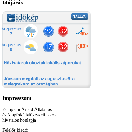
Időjárás
Impresszum
Zempléni Árpád Általános
és Alapfokú Művészeti Iskola
hivatalos honlapja
Felelős kiadó: